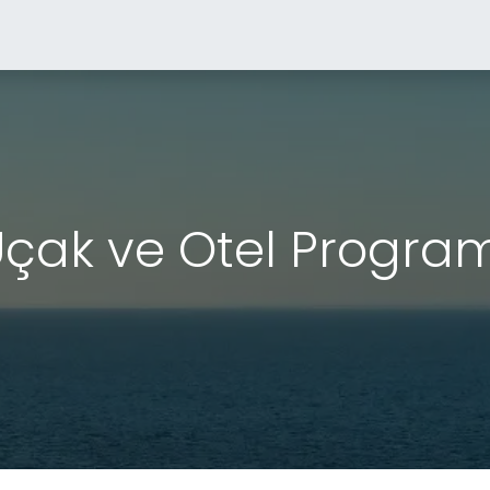
Kuru Yük
Çeşme Limanı
Gemi Acenteciliği
İş
Du
çak ve Otel Progra