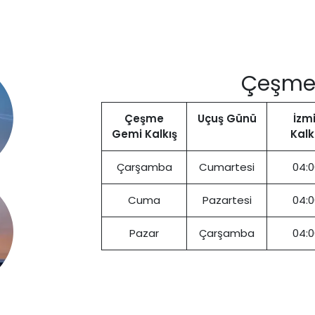
Çeşme 
Çeşme
Uçuş Günü
İzmi
Gemi Kalkış
Kalk
Çarşamba
Cumartesi
04:0
Cuma
Pazartesi
04:0
Pazar
Çarşamba
04:0