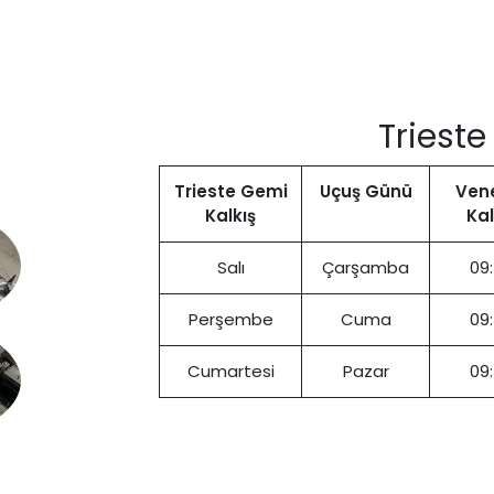
Triest
Trieste Gemi
Uçuş Günü
Ven
Kalkış
Kal
Salı
Çarşamba
09
Perşembe
Cuma
09
Cumartesi
Pazar
09